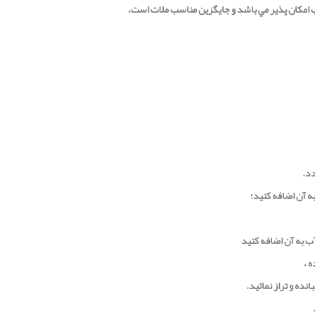
ب امكان پذير مي باشد و جايگزين مناسب ملات است،
دد.
 به آن اضافه كنيد
 ،
ده و تراز نمائيد.