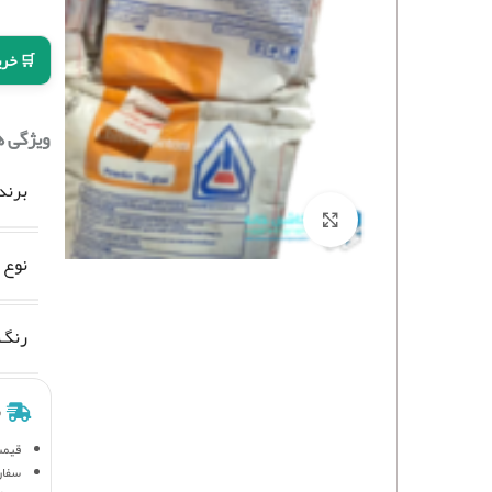
🛒 خری
ویژگی 
برند
برای بزرگنمایی کلیک کنید
نوع 
رنگ
ش
قیمت
سفار