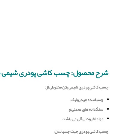
شرح محصول: چسب کاشی پودری شیمی ب
چسب كاشى پودرى شیمی بتن مخلوطی از:
چسباننده هیدرولیک،
سنگدانه های معدنی و
مواد افزودنی آلی می باشد.
چسب كاشى پودرى جهت چسباندن: