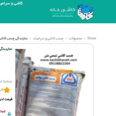
کاشی و سرامی
Home
محصولات
چسب کاشی و سرامیک
نمایندگی چسب کاشی پودری شیمی 
نمایندگی چسب
mi beton
0
(ب
قیمت (درج
جهت 