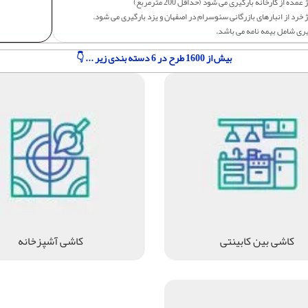
عمده از کارخانه بارگیری می شود (حداقل 200 مترمربع)
 خرد از انبارهای بازرگانی سئوسرام در اصفهان و یزد بارگیری می شود.
یری شامل بیمه نامه می باشد.
بیش از 1600 طرح در 6 دسته بندی زیر ... 👇
کاشی بین کابینتی
کاشی آشپزخانه