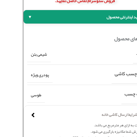
فروش سئوسرام تماس حاصل نمایید.
د اینترنتی محصول
▼
های محصول
شیمی بتن
چسب کاشی
پودری ویژه
 چسب
طوسی
رایط ارسال کاشی خانه
 به ازای هر مترمربع می باشد.
ش شما مکانیزه بارگیری می شود.