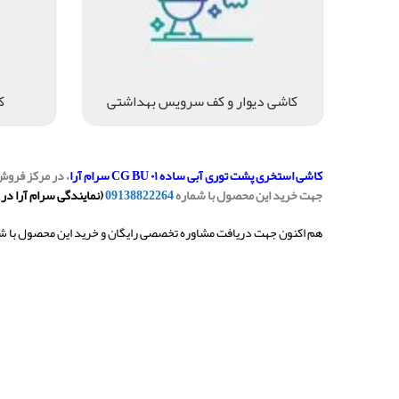
کاشی دیوار و کف سرویس بهداشتی
ک
کاشی استخری پشت توری آبی ساده CG BU ۰۱ سرام آرا
جهت خرید این محصول با شماره
09138822264
(نمایندگی سرام آرا در
هم اکنون جهت دریافت مشاوره تخصصی رایگان و خرید این محصول با ش