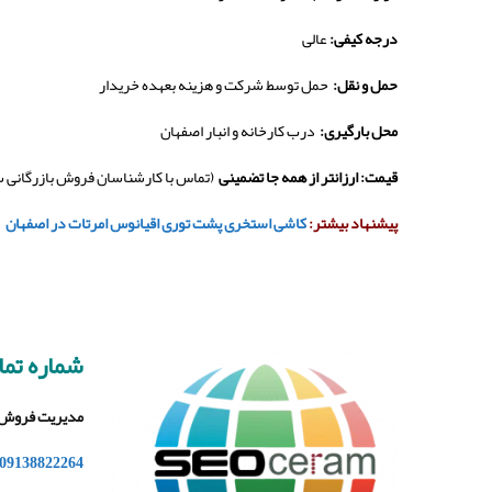
درجه کیفی:
عالی
حمل و نقل:
حمل توسط شرکت و هزینه بعهده خریدار
محل بارگیری:
درب کارخانه و انبار اصفهان
قیمت: ارزانتر از همه جا تضمینی
(تماس با کارشناسان فروش بازرگانی 
پیشنهاد بیشتر:
کاشی استخری پشت توری اقیانوس امرتات در اصفهان
شماره تم
مدیریت فروش
09138822264