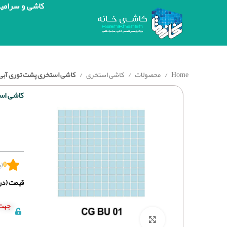
کاشی و سرامی
Home
محصولات
کاشی استخری
کاشی استخری پشت توری آبی ساده 
کاشی استخ
0
(ب
قیمت (درج
جهت 
برای بزرگنمایی کلیک کنید