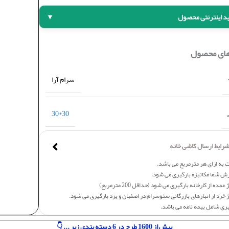
د اینترنتی محصول
▼
های محصول
سرام آرا
30*30
رایط ارسال کاشی خانه
 به ازای هر مترمربع می باشد.
ش شما مکانیزه بارگیری می شود.
عمده از کارخانه بارگیری می شود (حداقل 200 مترمربع)
 خرد از انبارهای بازرگانی سئوسرام در اصفهان و یزد بارگیری می شود.
یری شامل بیمه نامه می باشد.
بیش از 1600 طرح در 6 دسته بندی زیر ... 👇