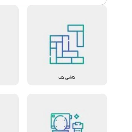
کاشی کف