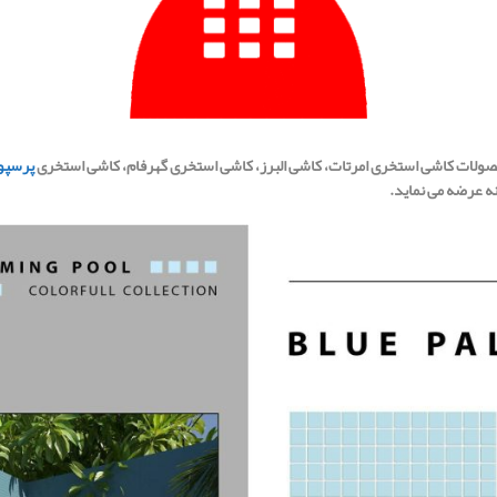
محصولات کاشی استخری امرتات، کاشی البرز، کاشی استخری گهرفام، کاشی استخری
پرسپو
نه عرضه می نماید.