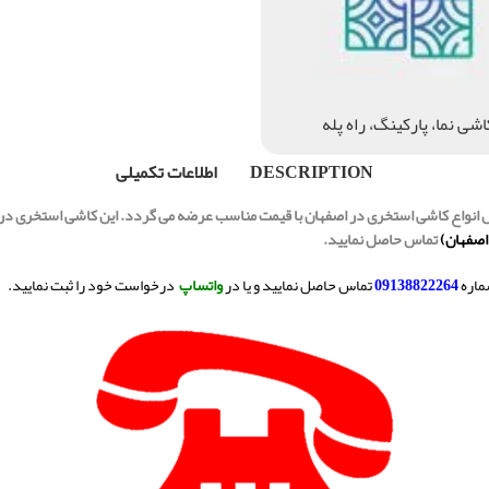
اشی نما، پارکینگ، راه پله
DESCRIPTION
اطلاعات تکمیلی
 اصفهان)
تماس حاصل نمایید.
ماره
09138822264
تماس حاصل نمایید و یا در
واتساپ
درخواست خود را ثبت نمایید.