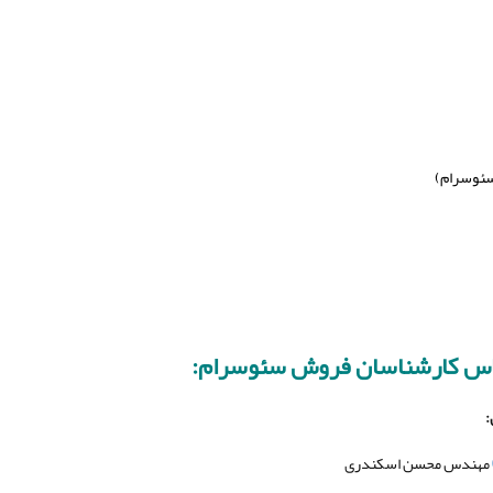
سئوسرام)
اس کارشناسان فروش سئوسرام:
:
مهندس محسن اسکندری