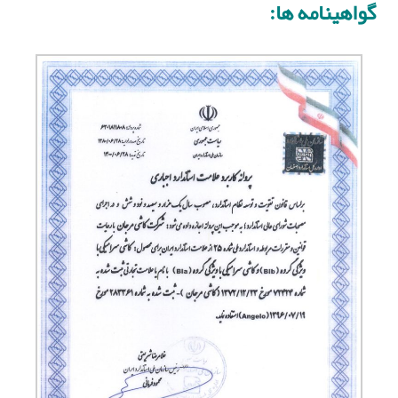
گواهینامه ها: