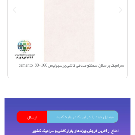
سرامیک پرسلان سمنتو صدفی کاشی پرسپولیس 160×80 – cemento
چسب بتن 
ارسال
اطلاع از آخرین فروش ویژه های بازار کاشی و سرامیک کشور