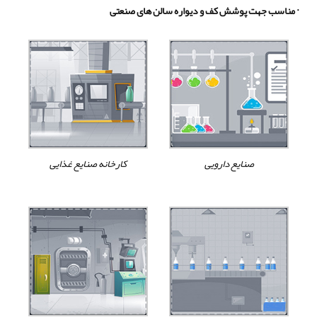
· مناسب جهت پوشش کف و دیواره سالن های صنعتی
صنایع دارویی
کارخانه صنایع غذایی