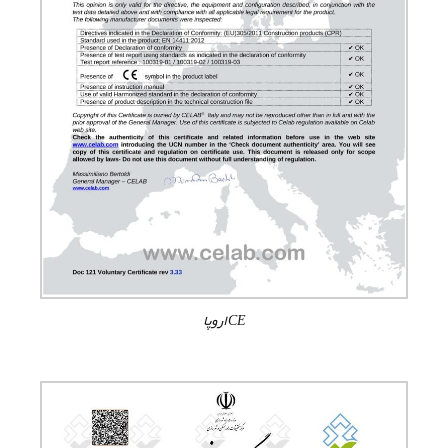
CE اروپا