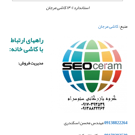
استاندارد ۱۴۰۱ کاشی مرجان
منبع:
کاشی مرجان
راههای ارتباط
با کاشی خانه:
مدیریت فروش
:
09138822264
مهندس محسن اسکندری