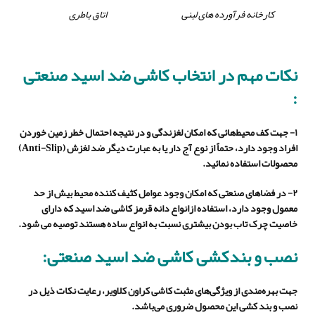
کارخانه فرآورده های لبنی
اتاق باطری
نکات مهم در انتخاب کاشی ضد اسید صنعتی
:
۱- جهت کف محیط‌هائی که امکان لغزندگی و در نتیجه احتمال خطر زمین خوردن
افراد وجود دارد، حتماً از نوع آج دار یا به عبارت دیگر ضد لغزش (
Anti-Slip
)
محصولات استفاده نمائید.
۲- در فضاهای صنعتی که امکان وجود عوامل کثیف کننده محیط بیش از حد
معمول وجود دارد، استفاده ازانواع دانه قرمز کاشی ضد اسید که دارای
خاصیت چرک تاب بودن بیشتری نسبت به انواع ساده هستند توصیه می شود.
نصب و بندکشی کاشی ضد اسید صنعتی
:
جهت بهره‌مندی از ویژگی‌های مثبت کاشی کراون کلاویر، رعایت نکات ذیل در
نصب و بند کشی این محصول ضروری می‌باشد.