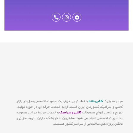
مجموعه بزرگ
کاشی خانه
با نماد تجاری فوق، یک مجموعه تخصصی فعال در بازار
کاشی و سرامیک کشورمان ایران است. ارائه خدمات حرفه ای در حوزه تولید،
توزیع و تامین انواع محصولات
کاشی و سرامیک
و خدمات مرتبط در این مجموعه
به صورت تخصصی انجام می شود. مشتریان ما فروشگاه داران، انبوه سازان و
مالکان پروژه های ساختمانی از سراسر کشور هستند.