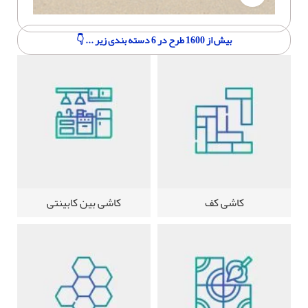
بیش از 1600 طرح در 6 دسته بندی زیر ... 👇
کاشی کف
کاشی بین کابینتی