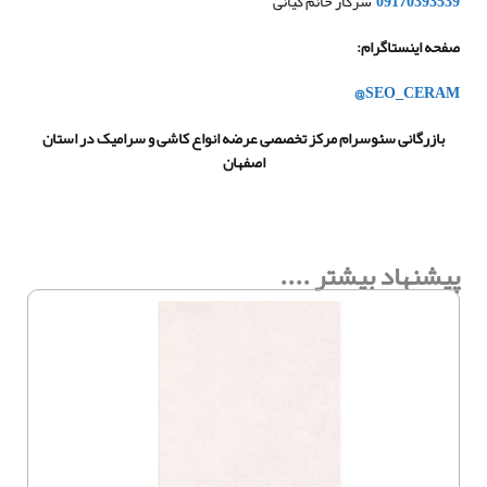
09170393539
سرکار خانم کیانی
صفحه اینستاگرام
:
@SEO_CERAM
بازرگانی سئوسرام مرکز تخصصی عرضه انواع کاشی و سرامیک در استان
اصفهان
پیشنهاد بیشتر ....