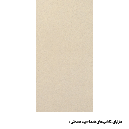
مزایای کاشی های ضد اسید صنعتی :