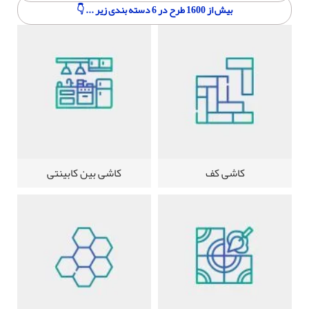
بیش از 1600 طرح در 6 دسته بندی زیر ... 👇
کاشی کف
کاشی بین کابینتی