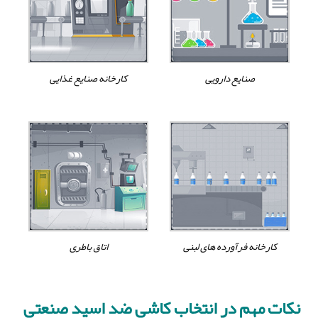
صنایع دارویی
کارخانه صنایع غذایی
کارخانه فرآورده های لبنی
اتاق باطری
نکات مهم در انتخاب کاشی ضد اسید صنعتی