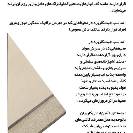
قرار دارند. مانند کف انبارهای صنعتی که لیفتراک‌های حامل بار بر روی آن تردد
می‌نمایند.
· مناسب جهت کاربرد در محیط‌هایی که در معرض ترافیک سنگین عبور و مرور
افراد قرار دارند (مانند اماکن عمومی)
· مناسب جهت کاربرد در
محیط‌هایی که در معرض مواد
دارای بوی آزاردهنده قرار دارند
(مانند آشپزخانه‌های صنعتی و
سرویس‌های بهداشتی عمومی) به
واسطه جذب آب بسیار پایین بدنه
کاشی ضد اسید صنعتی،
نفوذ
مواد بدبو به بدنه بسیار سخت
بوده و مانع ایجاد بوی نامطبوع در
محیط در اثر مرور زمان می‌گردد.
·
به منظور تأمین ایمنی کاربران
باتوجه به محل مصرف، کاشی
های
ضد اسید تولیدی این شرکت
دردونوع ساده (
Plain
) و