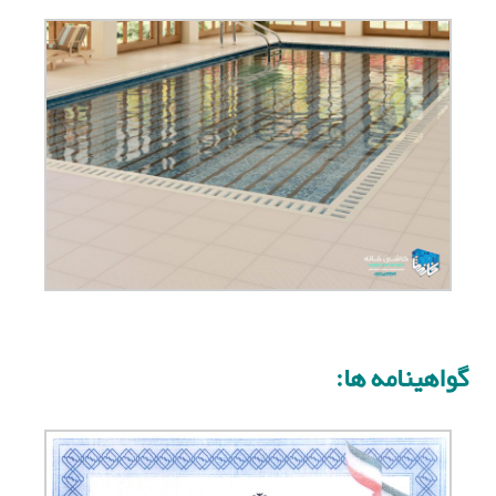
گواهینامه ها: