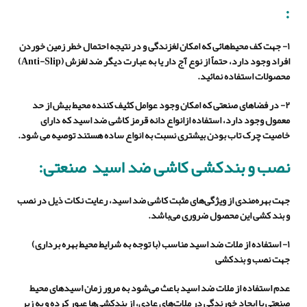
:
۱- جهت کف محیط‌هائی که امکان لغزندگی و در نتیجه احتمال خطر زمین خوردن
افراد وجود دارد، حتماً از نوع آج دار یا به عبارت دیگر ضد لغزش (
Anti-Slip
)
محصولات استفاده نمائید.
۲- در فضاهای صنعتی که امکان وجود عوامل کثیف کننده محیط بیش از حد
معمول وجود دارد، استفاده ازانواع دانه قرمز کاشی ضد اسید که دارای
خاصیت چرک تاب بودن بیشتری نسبت به انواع ساده هستند توصیه می شود.
نصب و بندکشی کاشی ضد اسید صنعتی
:
جهت بهره‌مندی از ویژگی‌های مثبت کاشی ضد اسید، رعایت نکات ذیل در نصب
و بند کشی این محصول ضروری می‌باشد.
۱- استفاده از ملات ضد اسید مناسب (با توجه به شرایط محیط بهره برداری)
جهت نصب و بندکشی
عدم استفاده از ملات ضد اسید باعث می‌شود به مرور زمان اسیدهای محیط
صنعتی با ایجاد خورندگی در ملات‌های عادی، از بندکشی‌ها عبور کرده و به زیر