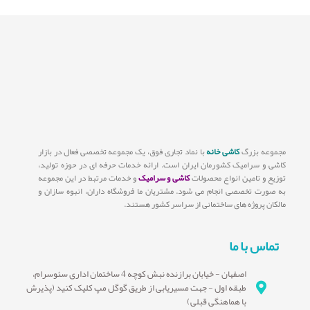
مجموعه بزرگ
کاشی خانه
با نماد تجاری فوق، یک مجموعه تخصصی فعال در بازار
کاشی و سرامیک کشورمان ایران است. ارائه خدمات حرفه ای در حوزه تولید،
توزیع و تامین انواع محصولات
کاشی و سرامیک
و خدمات مرتبط در این مجموعه
به صورت تخصصی انجام می شود. مشتریان ما فروشگاه داران، انبوه سازان و
مالکان پروژه های ساختمانی از سراسر کشور هستند.
تماس با ما
اصفهان - خیابان برازنده نبش کوچه 4 ساختمان اداری سئوسرام،
طبقه اول - جهت مسیریابی از طریق گوگل مپ کلیک کنید (پذیرش
با هماهنگی قبلی)