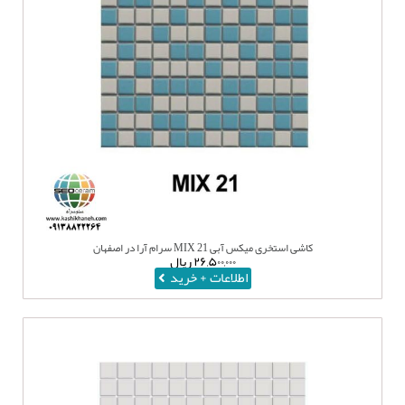
کاشی استخری میکس آبی MIX 21 سرام آرا در اصفهان
۲۶,۵۰۰,۰۰۰
ریال
اطلاعات + خرید