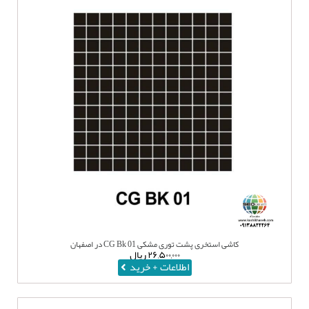
کاشی استخری پشت توری مشکی CG Bk 01 در اصفهان
۲۶,۵۰۰,۰۰۰
ریال
اطلاعات + خرید