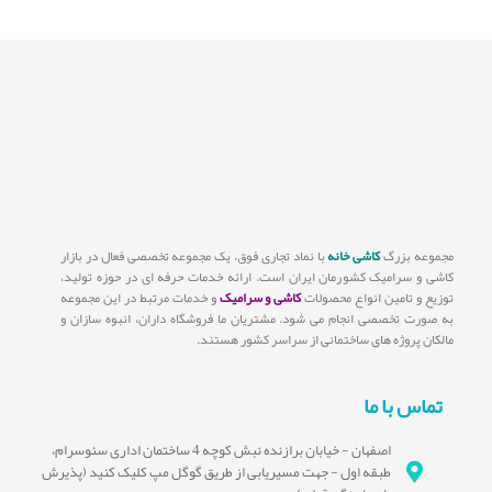
مجموعه بزرگ
کاشی خانه
با نماد تجاری فوق، یک مجموعه تخصصی فعال در بازار
کاشی و سرامیک کشورمان ایران است. ارائه خدمات حرفه ای در حوزه تولید،
توزیع و تامین انواع محصولات
کاشی و سرامیک
و خدمات مرتبط در این مجموعه
به صورت تخصصی انجام می شود. مشتریان ما فروشگاه داران، انبوه سازان و
مالکان پروژه های ساختمانی از سراسر کشور هستند.
تماس با ما
اصفهان - خیابان برازنده نبش کوچه 4 ساختمان اداری سئوسرام،
طبقه اول - جهت مسیریابی از طریق گوگل مپ کلیک کنید (پذیرش