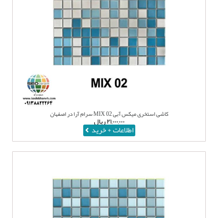
کاشی استخری میکس آبی MIX 02 سرام آرا در اصفهان
۲۱,۰۰۰,۰۰۰
ریال
اطلاعات + خرید