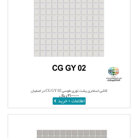
کاشی استخری پشت توری طوسی CG GY 02 در اصفهان
۲۱,۰۰۰,۰۰۰
ریال
اطلاعات + خرید