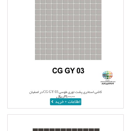
کاشی استخری پشت توری طوسی CG GY 03 در اصفهان
۲۱,۰۰۰,۰۰۰
ریال
اطلاعات + خرید