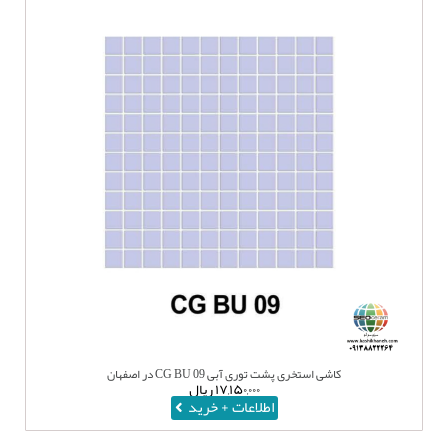
کاشی استخری پشت توری آبی CG BU 09 در اصفهان
۱۷,۱۵۰,۰۰۰
ریال
اطلاعات + خرید