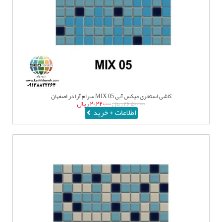
کاشی استخری میکس آبی MIX 05 سرام آرا در اصفهان
۲۰,۲۲۰,۰۰۰
ریال
۲۶,۵۰۰,۰۰۰
ریال
اطلاعات + خرید