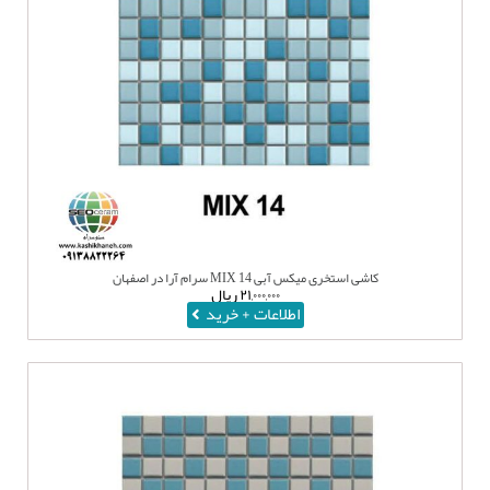
کاشی استخری میکس آبی MIX 14 سرام آرا در اصفهان
۲۱,۰۰۰,۰۰۰
ریال
اطلاعات + خرید