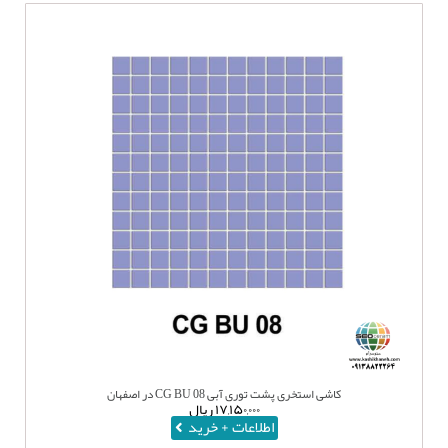
کاشی استخری پشت توری آبی CG BU 08 در اصفهان
۱۷,۱۵۰,۰۰۰
ریال
اطلاعات + خرید