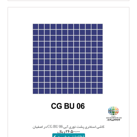
کاشی استخری پشت توری آبی CG BU 06 در اصفهان
۲۶,۵۰۰,۰۰۰
ریال
اطلاعات + خرید