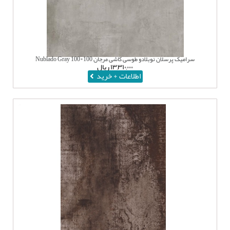
سرامیک پرسلان نوبلادو طوسی کاشی مرجان 100*100 Nublado Gray
۱۳,۳۱۰,۰۰۰
ریال
اطلاعات + خرید