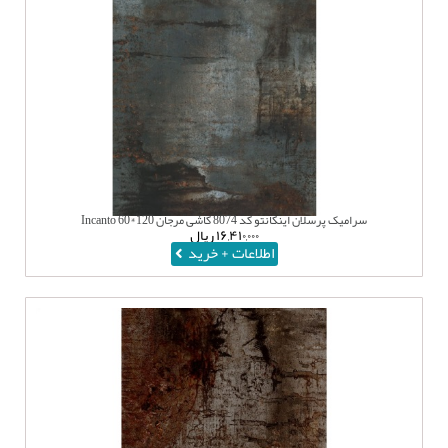
سرامیک پرسلان اینکانتو کد 8074 کاشی مرجان 120*60 Incanto
۱۶,۴۱۰,۰۰۰
ریال
اطلاعات + خرید