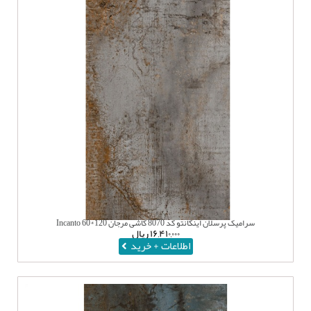
سرامیک پرسلان اینکانتو کد 8070 کاشی مرجان 120*60 Incanto
۱۶,۴۱۰,۰۰۰
ریال
اطلاعات + خرید