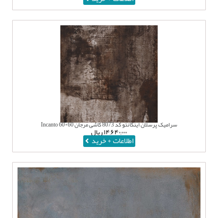
سرامیک پرسلان اینکانتو کد 8073 کاشی مرجان 60*60 Incanto
۱۴,۶۴۰,۰۰۰
ریال
اطلاعات + خرید