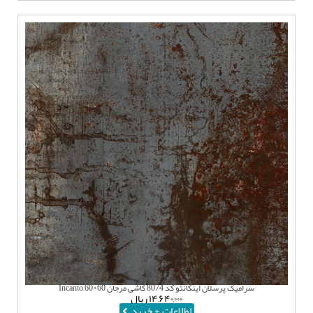
سرامیک پرسلان اینکانتو کد 8074 کاشی مرجان 60*60 Incanto
۱۴,۶۴۰,۰۰۰
ریال
اطلاعات + خرید