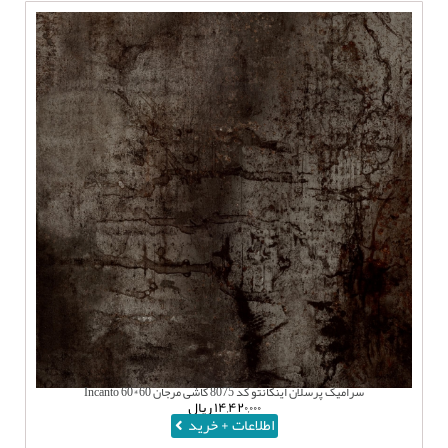
سرامیک پرسلان اینکانتو کد 8075 کاشی مرجان 60*60 Incanto
۱۴,۴۲۰,۰۰۰
ریال
اطلاعات + خرید