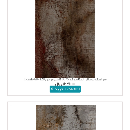
سرامیک پرسلان اینکانتو کد 8075 کاشی مرجان 120*60 Incanto
۱۶,۴۱۰,۰۰۰
ریال
اطلاعات + خرید