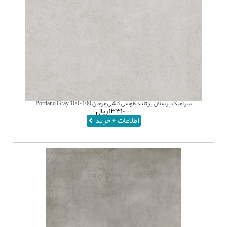
سرامیک پرسلان پرتلند طوسی کاشی مرجان 100*100 Portland Gray
۱۳,۳۱۰,۰۰۰
ریال
اطلاعات + خرید