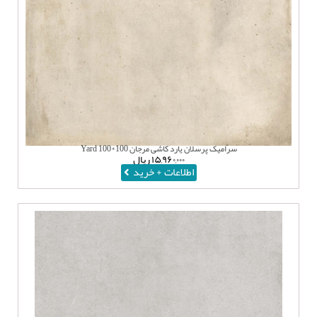
سرامیک پرسلان یارد کاشی مرجان 100*100 Yard
۱۵,۹۶۰,۰۰۰
ریال
اطلاعات + خرید