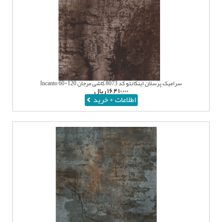
سرامیک پرسلان اینکانتو کد 8073 کاشی مرجان 120*60 Incanto
۱۶,۴۱۰,۰۰۰
ریال
اطلاعات + خرید