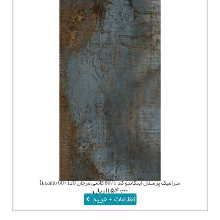
سرامیک پرسلان اینکانتو کد 8071 کاشی مرجان 120*60 Incanto
۱۱,۵۴۰,۰۰۰
ریال
اطلاعات + خرید