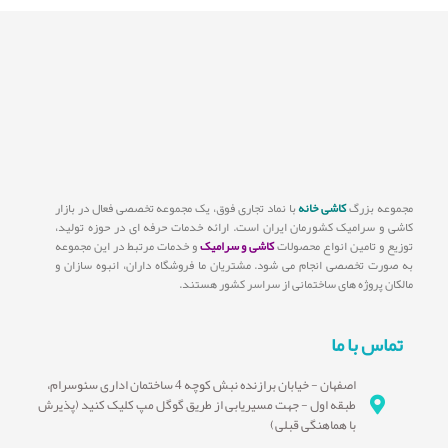
مجموعه بزرگ
کاشی خانه
با نماد تجاری فوق، یک مجموعه تخصصی فعال در بازار
کاشی و سرامیک کشورمان ایران است. ارائه خدمات حرفه ای در حوزه تولید،
توزیع و تامین انواع محصولات
کاشی و سرامیک
و خدمات مرتبط در این مجموعه
به صورت تخصصی انجام می شود. مشتریان ما فروشگاه داران، انبوه سازان و
مالکان پروژه های ساختمانی از سراسر کشور هستند.
تماس با ما
اصفهان - خیابان برازنده نبش کوچه 4 ساختمان اداری سئوسرام،
طبقه اول - جهت مسیریابی از طریق گوگل مپ کلیک کنید (پذیرش
با هماهنگی قبلی)