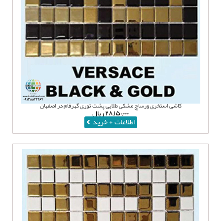
کاشی استخری ورساچ مشکی طلایی پشت توری گهرفام در اصفهان
۲۸,۱۵۰,۰۰۰
ریال
اطلاعات + خرید