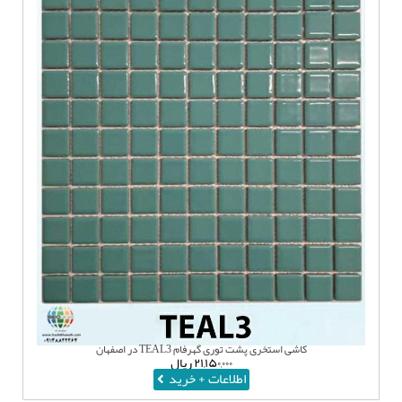
کاشی استخری پشت توری گهرفام TEAL3 در اصفهان
۲۱,۱۵۰,۰۰۰
ریال
اطلاعات + خرید