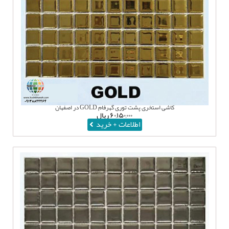
کاشی استخری پشت توری گهرفام GOLD در اصفهان
۶۰,۱۵۰,۰۰۰
ریال
اطلاعات + خرید