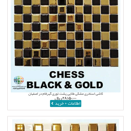
کاشی استخری مشکی طلایی پشت توری گهرفام در اصفهان
۲۸,۱۵۰,۰۰۰
ریال
اطلاعات + خرید