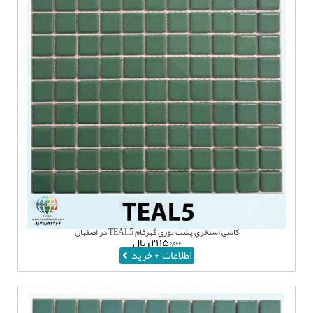
کاشی استخری پشت توری گهرفام TEAL5 در اصفهان
۲۱,۱۵۰,۰۰۰
ریال
اطلاعات + خرید