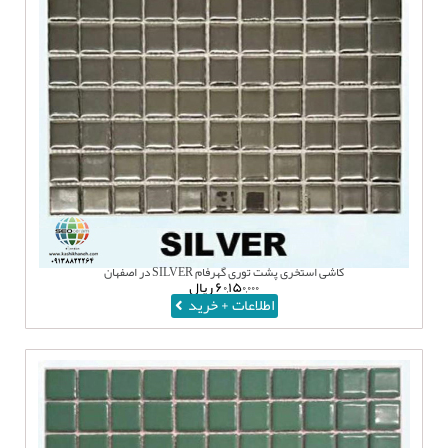
کاشی استخری پشت توری گهرفام SILVER در اصفهان
۶۰,۱۵۰,۰۰۰
ریال
اطلاعات + خرید