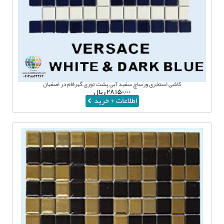
کاشی استخری ورساچ سفید آبی پشت توری گهرفام در اصفهان
۲۸,۱۵۰,۰۰۰
ریال
اطلاعات + خرید