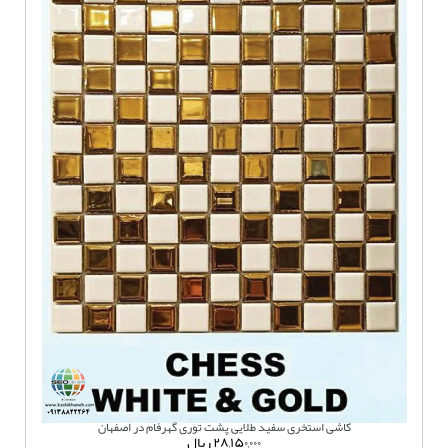
کاشی استخری سفید طلایی پشت توری گهرفام در اصفهان
۲۸,۱۵۰,۰۰۰
ریال