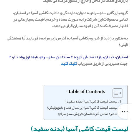
بازارهای هدف در داخل و خارج از کشور عرضه می نماید.
گروه بازرگانی سئوسرام به عنوان نمایندگی و عاملیت کاشی آسیا در اصفهان،
تمامی محصولات این شرکت را به صورت عمده و خرده با قیمت بسیار عالی در
اختیار مصرف کنندگان و انبوه سازان قرار می دهد.
به منظور بازدید از شوروم کاشی آسیا به آدرس زیر مراجعه فرمایید (با هماهنگی
قبلی)
اصفهان، خیابان برازنده، نبش کوچه ۴ ساختمان سئوسرام، طبقه اول واحد ۱ و ۲
جهت مسیریابی از طریق مسیریاب
کلیک کنید
Table of Contents
لیست قیمت کاشی آسیا (بدنه سفید)
لیست قیمت کاشی آسیا (پرسلان مات و نانوپولیش)
شماره تماس کارشناسان فروش سئوسرام:
لیست قیمت کاشی آسیا (بدنه سفید)