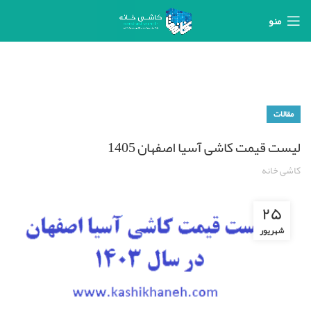
منو
مقالات
لیست قیمت کاشی آسیا اصفهان 1405
کاشی خانه
۲۵
شهریور