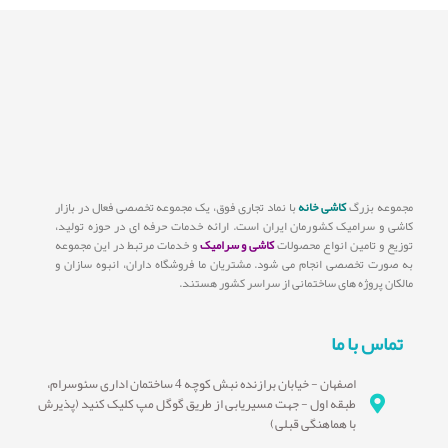
مجموعه بزرگ
کاشی خانه
با نماد تجاری فوق، یک مجموعه تخصصی فعال در بازار
کاشی و سرامیک کشورمان ایران است. ارائه خدمات حرفه ای در حوزه تولید،
توزیع و تامین انواع محصولات
کاشی و سرامیک
و خدمات مرتبط در این مجموعه
به صورت تخصصی انجام می شود. مشتریان ما فروشگاه داران، انبوه سازان و
مالکان پروژه های ساختمانی از سراسر کشور هستند.
تماس با ما
اصفهان - خیابان برازنده نبش کوچه 4 ساختمان اداری سئوسرام،
طبقه اول - جهت مسیریابی از طریق گوگل مپ کلیک کنید (پذیرش
با هماهنگی قبلی)