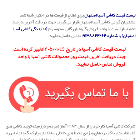
لیست قیمت کاشی آسیا اصفهان
برای اطلاع از قیمت ها در اختیار شما شما
مشتریان گرامی کاشی آسیا اصفهان قرار می گیرد. جهت دریافت آخرین درصد
تخفیف از لیست با واحد فروش گروه بازرگانی سئوسرام
(نمایندگی کاشی آسیا
اصفهان) با شماره ۰۹۱۳۸۸۲۲۲۶۴
تماس حاصل نمایید.
لیست قیمت کاشی آسیا در تاریخ ۱۴۰۵/۰۱/15تغییر کرده است.
جهت دریافت آخرین قیمت روز محصولات کاشی آسیا با واحد
فروش تماس حاصل نمایید.
شرکت کاشی آسیا کارخود را از سال ۱۳۸۴ آغاز نموده و درزمینه تولید کاشی های
کف لعاب دار با کاربردهای ویژه ی محیط های داخلی ساختمان، پارکینگ و نما با بهره
گیری از متخصصین مجرب و استفاده از با کیفیت ترین مواد اولیه و تکنولوژی روز