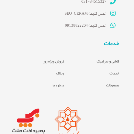
031-34515327
(لمس کنید) SEO_CERAM
(لمس کنید) 09138822264
خدمات
کاشی و سرامیک
فروش ویژه روز
خدمات
وبلاگ
محصولات
درباره ما