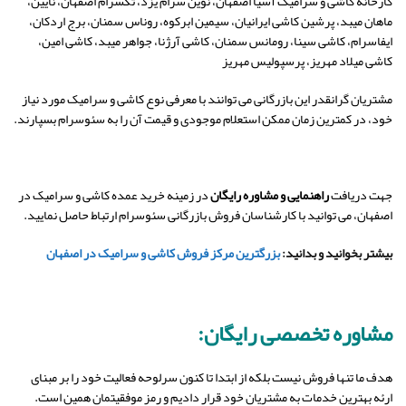
کارخانه کاشی و سرامیک آسیا اصفهان، نوین سرام یزد، تکسرام اصفهان، نایین،
ماهان میبد، پرشین کاشی ایرانیان، سیمین ابرکوه، روناس سمنان، برج اردکان،
ایفاسرام، کاشی سینا، رومانس سمنان، کاشی آرژنا، جواهر میبد، کاشی امین،
کاشی میلاد مهریز، پرسپولیس مهریز
مشتریان گرانقدر این بازرگانی می توانند با معرفی نوع کاشی و سرامیک مورد نیاز
خود، در کمترین زمان ممکن استعلام موجودی و قیمت آن را به سئوسرام بسپارند.
جهت دریافت
راهنمایی و مشاوره رایگان
در زمینه خرید عمده کاشی و سرامیک در
اصفهان، می توانید با کارشناسان فروش بازرگانی سئوسرام ارتباط حاصل نمایید.
بیشتر بخوانید و بدانید:
بزرگترین مرکز فروش کاشی و سرامیک در اصفهان
مشاوره تخصصی رایگان:
هدف ما تنها فروش نیست بلکه از ابتدا تا کنون سرلوحه فعالیت خود را بر مبنای
ارئه بهترین خدمات به مشتریان خود قرار دادیم و رمز موفقیتمان همین است.