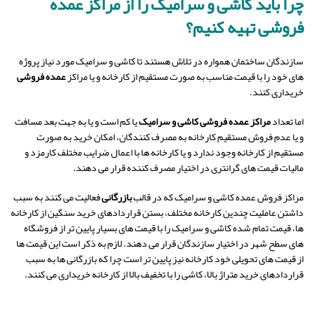
چرا باید کاشی و سرامیک را از مراکز عمده
فروشی تهیه کنیم؟
سازندگان ساختمان همواره در تلاش هستند تا کاشی و سرامیک مورد نیاز پروژه
های خود را با قیمت مناسب به صورت مستقیم از کارخانه و یا مراکز
عمده فروشی
خریداری کنند.
اما تعداد
مراکز عمده فروشی کاشی و سرامیک
یا کم است و یا به جهت بعد مسافت
و یا عدم فروش مستقیم کارخانه به مصرف کنندگان، امکان خرید به صورت
مستقیم از کارخانه وجود ندارد و یا کارخانه ها با اعمال ضرایب مختلف کارمزد و
مالیات قیمت های گرانتری در اختیار مصرف کننده قرار می دهند.
مراکز فروش عمده کاشی و سرامیک که در قالب
بازرگانی
فعالیت می کنند به سبب
داشتن عاملیت چندین کارخانه مختلف، بستن قراردادهای خرید سنگین از کارخانه
ها، قیمت تمام شده کاشی و سرامیک را با قیمت های بسیار پایین تر از فروشگاه
های سطح شهر در اختیار سازندگان قرار می دهند. لازم به ذکر است این قیمت ها
از قیمت های تحویلی خود کارخانه نیز پایین تر است چرا که بازرگانی ها به سبب
قراردادهای خرید متراژ بالا، کاشی را با تخفیف بالا از کارخانه خریداری می کنند.