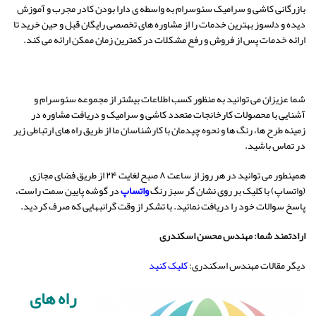
بازرگانی کاشی و سرامیک سئوسرام به واسطه ی دارا بودن کادر مجرب و آموزش
دیده و دلسوز بهترین خدمات را از مشاوره های تخصصی رایگان قبل و حین خرید تا
ارائه خدمات پس از فروش و رفع مشکلات در کمترین زمان ممکن ارائه می کند.
شما عزیزان می توانید به منظور کسب اطلاعات بیشتر از مجموعه سئوسرام و
آشنایی با محصولات کارخانجات متعدد کاشی و سرامیک و دریافت مشاوره در
زمینه طرح ها، رنگ ها و نحوه چیدمان با کارشناسان ما از طریق راه های ارتباطی زیر
در تماس باشید.
همینطور می توانید در هر روز از ساعت ۸ صبح لغایت ۲۴ از طریق فضای مجازی
(واتساپ) با کلیک بر روی نشان گر سبز رنگ
واتساپ
در گوشه پایین سمت راست،
پاسخ سوالات خود را دریافت نمائید. با تشکر از وقت گرانبهایی که صرف کردید.
ارادتمند شما: مهندس محسن اسکندری
دیگر مقالات مهندس اسکندری:
کلیک کنید
راه های