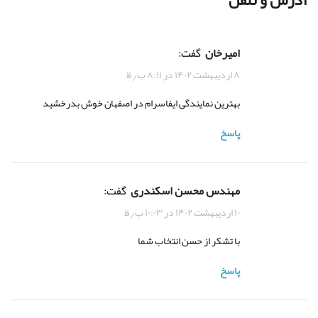
امیرخان
گفت:
۸ اردیبهشت ۱۴۰۲ در ۸:۱۱ ب٫ظ
بهترین نمایندگی ایفاسرام در اصفهان خوش بدرخشید
پاسخ
مهندس محسن اسکندری
گفت:
۱۰ اردیبهشت ۱۴۰۲ در ۱۰:۰۳ ب٫ظ
با تشکر از حسن انتخاب شما
پاسخ