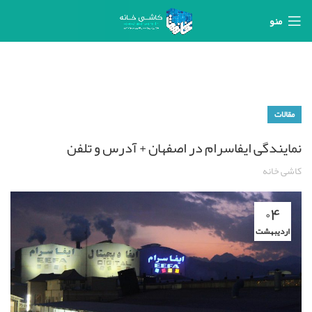
منو
مقالات
نمایندگی ایفاسرام در اصفهان + آدرس و تلفن
کاشی خانه
۰۴
اردیبهشت