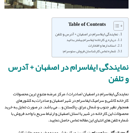
Table of Contents
نمایندگی ایفاسرام در اصفهان + آدرس و تلفن
درباره ی کارخانه ایفاسرام بیشتر بدانید
استاندارها و افتخارات
شماره تماس کارشناسان فروش سئوسرام:
نمایندگی ایفاسرام در اصفهان + آدرس
و تلفن
نمایندگی ایفاسرام در اصفهان (صادرات)، مرکز عرضه متنوع ترین محصولات
کارخانه کاشی و سرامیک ایفاسرام در شهر اصفهان و صادرات به کشورهای
همجوار نظیر جنوب و شمال عراق، پاکستان و … می باشد. در صورت تمایل به خرید
محصولات این کارخانه در شهر یا استان اصفهان و ارتباط سریع با واحد فروش با
شماره تلفن های انتهای این مقاله تماس حاصل نمایید.
گروه بازرگانی سئوسرام
بزرگترین مرکز پخش عمده و خرد محصولات کاشی