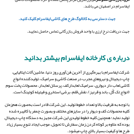
ایفاسرام در اصفهان می باشد.
جهت دسترسی به کاتالوگ طرح های کاشی ایفاسرام کلیک کنید.
جهت دریافت نرخ ارزی با واحد فروش بازرگانی تماس حاصل نمایید.
درباره ی کارخانه ایفاسرام بیشتر بدانید
شرکت ایفاسرام با بهره‌گیری از آخرین فن‌آوری روز دنیا، ماشین‌آلات ایتالیایی،
چاپ دیجیتال و نیروهای مجرب در صنعت کاشی و سرامیک، تولیدکننده انواع
کاشی لعاب‌ دار دیواری، سرامیک لعابدارکف، پرسلان لعابدار، محصولات پخت سوم
(انواع تک‌ گُل، باند و قرنیز)، نقش قلم، برشی استخری و فیتیله کوتینگ است.
با توجه به ظرفیت بالا و تعداد خطوط تولید، این شرکت قادر است به‌صورت هم‌زمان
کلیه محصولات کف و دیوار را در سایزهای مختلف و بصورت چمفر یا کالیبره شده
تولید نماید؛ همچنین کلیه خطوط تولیدی این شرکت مجهز به دستگاه چاپ دیجیتال
بوده که علاوه بر کوتاه کردن زمان سفارش تا تحویل، موجب ایجاد تنوع بسیار زیاد
طرح ها و کیفیت بسیار بالای چاپ میشود.