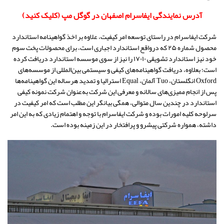
آدرس نمایندگی ایفاسرام اصفهان در گوگل مپ (کلیک کنید)
شرکت ایفاسرام در راستای توسعه امر کیفیت، علاوه بر اخذ گواهینامه استاندارد
محصول شماره ۲۵ که درواقع استاندارد اجباری است، برای محصولات پخت سوم
خود نیز استاندارد تشویقی ۱۷۰۱۰ را نیز از سوی موسسه استاندارد دریافت کرده
است؛ بعلاوه، دریافت گواهینامه‌های کیفی و سیستمی بین‌المللی از موسسه‌های
Oxford انگلستان، Tuo آلمان، Equal استرالیا و تمدید هرساله این گواهینامه‌ها
پس از انجام ممیزی‌های سالانه و معرفی این شرکت به‌عنوان شرکت نمونه کیفی
استاندارد در چندین سال متوالی، همگی بیانگر این مطلب است که امر کیفیت در
سرلوحه کلیه امورات بوده و شرکت ایفاسرام با توجه و اهتمام زیادی که به این امر
داشته، همواره شرکتی پیشرو و پرافتخار در این زمینه بوده است.