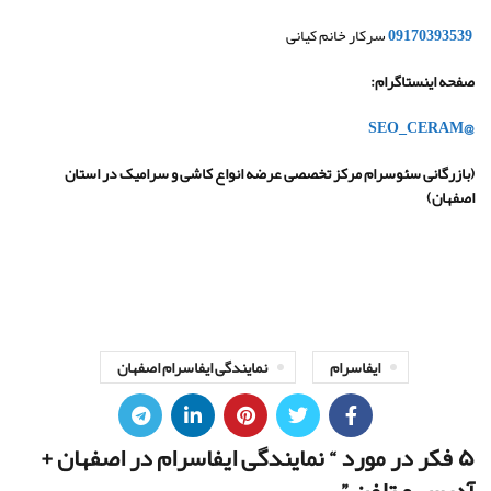
09170393539
سرکار خانم کیانی
صفحه اینستاگرام
:
@SEO_CERAM
(
بازرگانی سئوسرام مرکز تخصصی عرضه انواع کاشی و سرامیک در استان
اصفهان
)
ایفاسرام
نمایندگی ایفاسرام اصفهان
۵ فکر در مورد “
نمایندگی ایفاسرام در اصفهان +
آدرس و تلفن
”