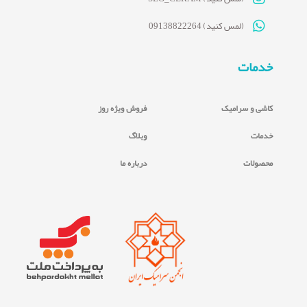
(لمس کنید) 09138822264
خدمات
کاشی و سرامیک
فروش ویژه روز
خدمات
وبلاگ
محصولات
درباره ما