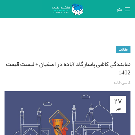
منو
مقالات
نمایندگی کاشی پاسارگاد آباده در اصفهان + لیست قیمت
1402
کاشی خانه
۲۷
مهر