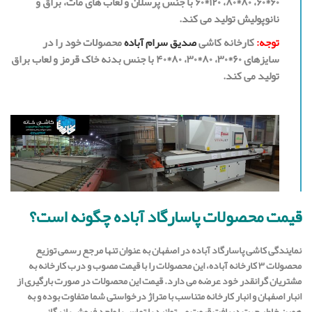
۶۰*۶۰، ۸۰*۸۰، ۱۲۰*۶۰ با جنس پرسلان و لعاب های مات، براق و
نانوپولیش تولید می کند.
توجه:
کارخانه کاشی
صدیق سرام آباده
محصولات خود را در
سایزهای ۶۰*۳۰، ۸۰*۳۰، ۸۰*۴۰ با جنس بدنه خاک قرمز و لعاب براق
تولید می کند.
قیمت محصولات پاسارگاد آباده چگونه است؟
نمایندگی کاشی پاسارگاد آباده در اصفهان به عنوان تنها مرجع رسمی توزیع
محصولات ۳ کارخانه آباده، این محصولات را با قیمت مصوب و درب کارخانه به
مشتریان گرانقدر خود عرضه می دارد. قیمت این محصولات در صورت بارگیری از
انبار اصفهان و انبار کارخانه متناسب با متراژ درخواستی شما متفاوت بوده و به
همین خاطر جهت دریافت قیمت می توانید با تماس با واحد فروش بازرگانی