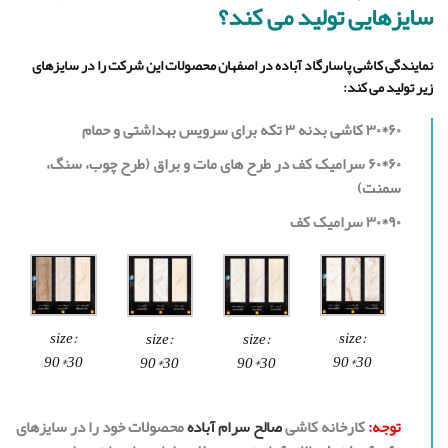
سایزهایی تولید می کند؟
نمایندگی کاشی پاسارگاد آباده در اصفهان محصولات این شرکت را در سایزهای
زیر تولید می کند:
۶۰*۳۰ کاشی بدنه ۳ تکه برای سرویس بهداشتی و حمام
۶۰*۶۰ سرامیک کف در طرح های مات و براق (طرح چوب، سنگ،
سمنت)
۹۰*۳۰ سرامیک کف
size:
size:
size:
size:
90*30
90*30
90*30
90*30
توجه:
کارخانه کاشی
صالح سرام آباده
محصولات خود را در سایزهای