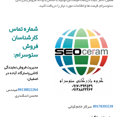
سئوسرام، قیمت ها و اطلاعات مورد نیاز را دریافت کنید.
شماره تماس
کارشناسان
فروش
سئوسرام
:
مدیریت فروش نمایندگی
کاشی پاسارگاد آباده در
اصفهان
:
09138822264
مهندس
محسن اسکندری
09170393539
سرکار خانم کیانی