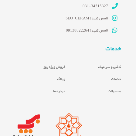
031-34515327
(لمس کنید) SEO_CERAM
(لمس کنید) 09138822264
خدمات
کاشی و سرامیک
فروش ویژه روز
خدمات
وبلاگ
محصولات
درباره ما