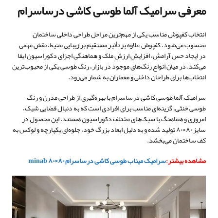
معرفی سرامیک آلما طوسی کاشی درساسرام
انتخاب کفپوش مناسب یکی از مهم‌ترین مراحل طراحی داخلی ساختمان
محسوب می‌شود. کفپوش علاوه بر تأثیر مستقیم بر زیبایی محیط، نقش مهمی
در ایجاد حس آرامش، افزایش ارزش ملک و هماهنگی اجزای دکوراسیون ایفا
می‌کند. در میان انواع رنگ‌های موجود در بازار، رنگ طوسی یکی از محبوب‌ترین
انتخاب‌ها برای طراحان داخلی و معماران به شمار می‌رود.
سرامیک آلما طوسی کاشی درساسرام با بهره‌گیری از طراحی مدرن و رنگ
طوسی خنثی، گزینه‌ای مناسب برای افرادی است که به دنبال فضایی شیک،
امروزی و هماهنگ با سبک‌های مختلف دکوراسیون هستند. این محصول در
سایز ۸۰×۸۰ تولید شده و به دلیل ابعاد بزرگ خود، جلوه‌ای یکپارچه و لوکس به
کف ساختمان می‌بخشد.
مشاهده بیشتر:
سرامیک میناب طوسی کاشی درساسرام ۸۰×۸۰ minab