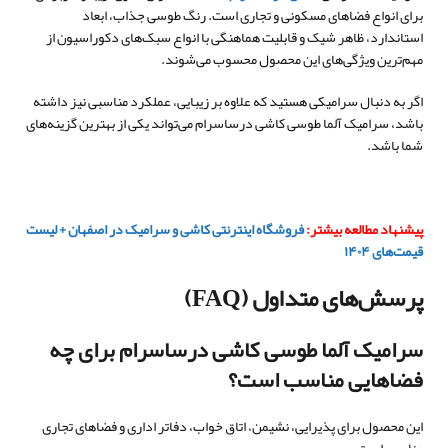
برای انواع فضاهای مسکونی و تجاری است. رنگ طوسی جذاب، ابعاد
استاندارد، ظاهر شیک و قابلیت هماهنگی با انواع سبک‌های دکوراسیون از
مهم‌ترین ویژگی‌های این محصول محسوب می‌شوند.
اگر به دنبال سرامیکی هستید که علاوه بر زیبایی، عملکرد مناسبی نیز داشته
باشد، سرامیک آلما طوسی کاشی درساسرام می‌تواند یکی از بهترین گزینه‌های
شما باشد.
پیشنهاد مطالعه بیشتر:
فروشگاه اینترنتی کاشی و سرامیک در اصفهان + لیست
قیمت‌های ۱۴۰۴
پرسش‌های متداول (FAQ)
سرامیک آلما طوسی کاشی درساسرام برای چه
فضاهایی مناسب است؟
این محصول برای پذیرایی، نشیمن، اتاق خواب، دفاتر اداری و فضاهای تجاری