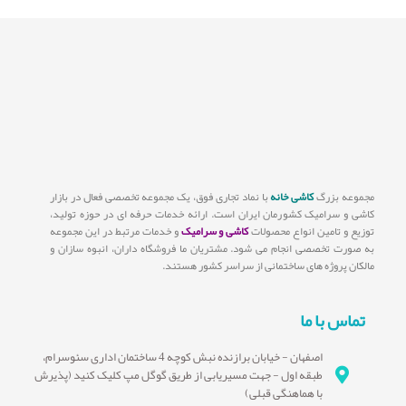
مجموعه بزرگ
کاشی خانه
با نماد تجاری فوق، یک مجموعه تخصصی فعال در بازار
کاشی و سرامیک کشورمان ایران است. ارائه خدمات حرفه ای در حوزه تولید،
توزیع و تامین انواع محصولات
کاشی و سرامیک
و خدمات مرتبط در این مجموعه
به صورت تخصصی انجام می شود. مشتریان ما فروشگاه داران، انبوه سازان و
مالکان پروژه های ساختمانی از سراسر کشور هستند.
تماس با ما
اصفهان - خیابان برازنده نبش کوچه 4 ساختمان اداری سئوسرام،
طبقه اول - جهت مسیریابی از طریق گوگل مپ کلیک کنید (پذیرش
با هماهنگی قبلی)