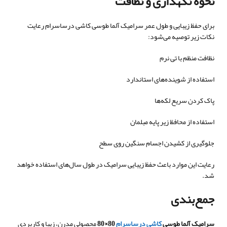
نحوه نگهداری و نظافت
برای حفظ زیبایی و طول عمر سرامیک آلما طوسی کاشی درساسرام رعایت
نکات زیر توصیه می‌شود:
نظافت منظم با تی نرم
استفاده از شوینده‌های استاندارد
پاک کردن سریع لکه‌ها
استفاده از محافظ زیر پایه مبلمان
جلوگیری از کشیدن اجسام سنگین روی سطح
رعایت این موارد باعث حفظ زیبایی سرامیک در طول سال‌های استفاده خواهد
شد.
جمع‌بندی
سرامیک آلما طوسی
کاشی درساسرام
80×80
محصولی مدرن، زیبا و کاربردی