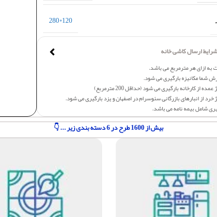
120*280
رایط ارسال کاشی خانه
 به ازای هر مترمربع می باشد.
ش شما مکانیزه بارگیری می شود.
عمده از کارخانه بارگیری می شود (حداقل 200 مترمربع)
 خرد از انبارهای بازرگانی سئوسرام در اصفهان و یزد بارگیری می شود.
یری شامل بیمه نامه می باشد.
بیش از 1600 طرح در 6 دسته بندی زیر ... 👇