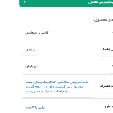
د اینترنتی محصول
▼
های محصول
کاشی پرسپولیس
بدنه
پرسلان
نانوپولیش
بدنه(سرویس بهداشتی، حمام، بیمارستان، پشت
د مصرف
تلویزیون، بین کابینت، دکور و …)
,
تمام کاربرد
های اسلب
,
تمام کاربرد های بدنه
برش
لیزری یا کالیبره