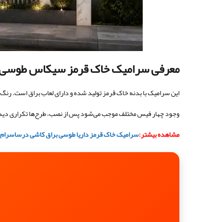
معرفی سرامیک خاک قرمز سیکاس طوسی 
این سرامیک با بدنه خاک قرمز تولید شده و دارای لعاب براق است. رن
وجود چهار فیس مختلف موجب می‌شود پس از نصب، طرح‌ها تکراری دیده ن
مشاهده بیشتر:
سرامیک خاک قرمز داریا طوسی براق کاشی درساسرام ۱۰۰×۴۰-darya