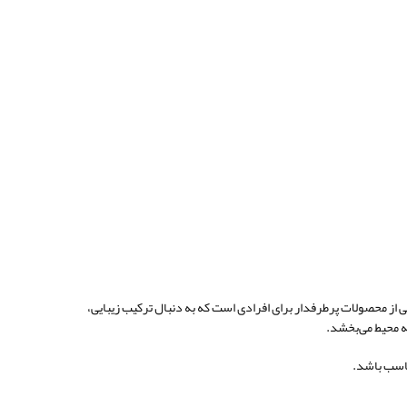
 از محصولات پرطرفدار برای افرادی است که به دنبال ترکیب زیبایی،
ه محیط می‌بخشد.