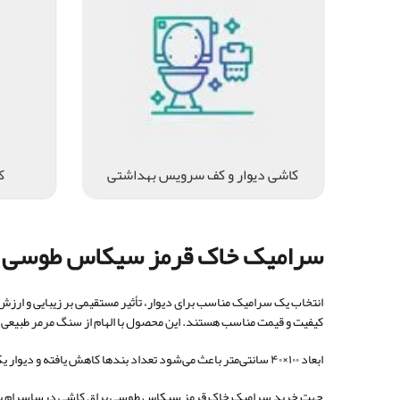
کاشی دیوار و کف سرویس بهداشتی
ک
سرامیک خاک قرمز سیکاس طوسی ب
انتخاب یک سرامیک مناسب برای دیوار، تأثیر مستقیمی بر زیبایی و ارز
کیفیت و قیمت مناسب هستند. این محصول با الهام از سنگ مرمر طبیعی 
ابعاد ۱۰۰×۴۰ سانتی‌متر باعث می‌شود تعداد بندها کاهش یافته و دیوار یکپارچه‌تر دیده شود. همین موضوع باعث شده این محصول برای فضاهای مدرن بسیار مناسب باشد.
جهت خرید سرامیک خاک قرمز سیکاس طوسی براق کاشی درساسرام با