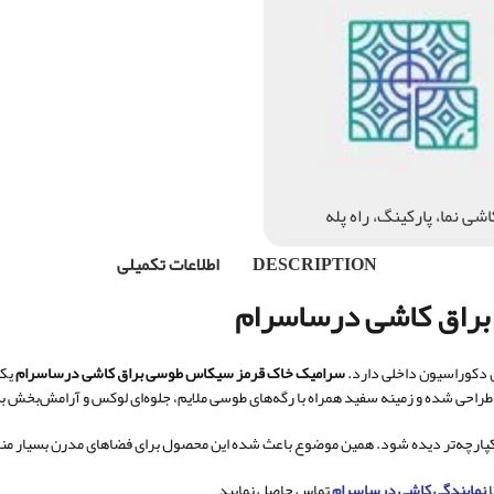
اشی نما، پارکینگ، راه پله
DESCRIPTION
اطلاعات تکمیلی
راق کاشی درساسرام
ش دکوراسیون داخلی دارد.
سرامیک خاک قرمز
سیکاس طوسی براق کاشی درساسرام
یکی
طراحی شده و زمینه سفید همراه با رگه‌های طوسی ملایم، جلوه‌ای لوکس و آرامش‌بخش ب
نمایندگی کاشی درساسرام
تماس حاصل نمایید