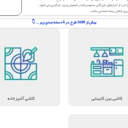
 خرد از انبارهای بازرگانی سئوسرام در اصفهان و یزد بارگیری می شود.
یری شامل بیمه نامه می باشد.
بیش از 1600 طرح در 6 دسته بندی زیر ... 👇
کاشی بین کابینتی
کاشی آشپزخانه