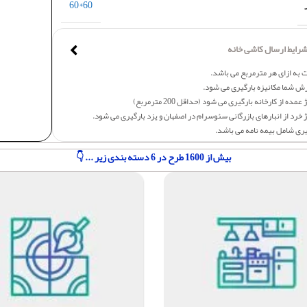
60*60
رایط ارسال کاشی خانه
 به ازای هر مترمربع می باشد.
ش شما مکانیزه بارگیری می شود.
عمده از کارخانه بارگیری می شود (حداقل 200 مترمربع)
 خرد از انبارهای بازرگانی سئوسرام در اصفهان و یزد بارگیری می شود.
یری شامل بیمه نامه می باشد.
بیش از 1600 طرح در 6 دسته بندی زیر ... 👇