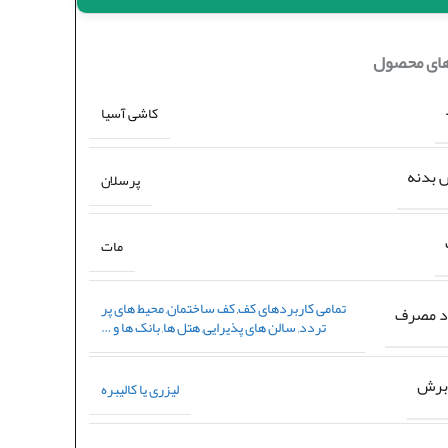
های محصول
کاشی آسیا
بدنه
پرسلان
مات
تمامی کاربردهای کف
,
کف ساختمان, محیط های پر
د مصرف
تردد, سالن های پذیرایی, هتل ها, بانک ها و …
برش
لیزری یا کالیبره