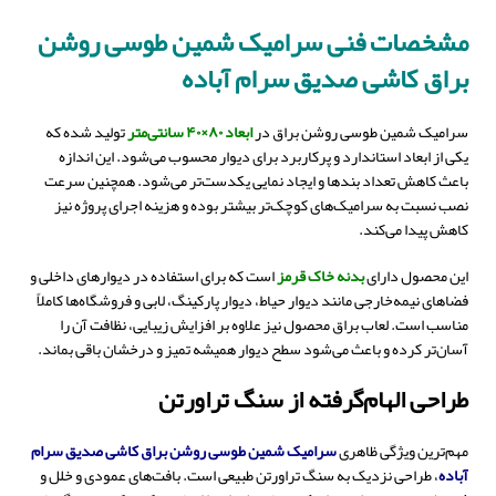
مشخصات فنی سرامیک شمین طوسی روشن
براق کاشی صدیق سرام آباده
سرامیک شمین طوسی روشن براق در
ابعاد ۸۰×۴۰ سانتی‌متر
تولید شده که
یکی از ابعاد استاندارد و پرکاربرد برای دیوار محسوب می‌شود. این اندازه
باعث کاهش تعداد بندها و ایجاد نمایی یکدست‌تر می‌شود. همچنین سرعت
نصب نسبت به سرامیک‌های کوچک‌تر بیشتر بوده و هزینه اجرای پروژه نیز
کاهش پیدا می‌کند.
این محصول دارای
بدنه خاک قرمز
است که برای استفاده در دیوارهای داخلی و
فضاهای نیمه‌خارجی مانند دیوار حیاط، دیوار پارکینگ، لابی و فروشگاه‌ها کاملاً
مناسب است. لعاب براق محصول نیز علاوه بر افزایش زیبایی، نظافت آن را
آسان‌تر کرده و باعث می‌شود سطح دیوار همیشه تمیز و درخشان باقی بماند.
طراحی الهام‌گرفته از سنگ تراورتن
مهم‌ترین ویژگی ظاهری
سرامیک شمین طوسی روشن براق کاشی صدیق سرام
آباده
، طراحی نزدیک به سنگ تراورتن طبیعی است. بافت‌های عمودی و خلل و