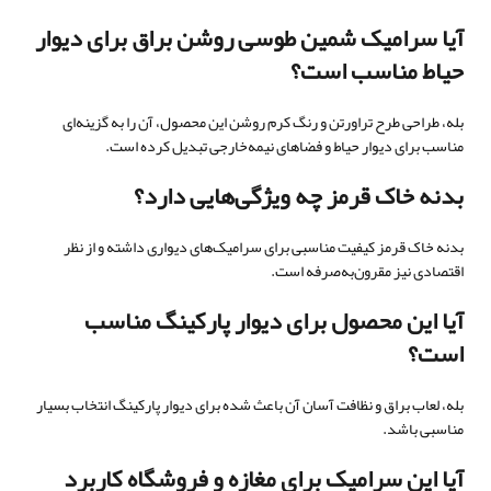
آیا سرامیک شمین طوسی روشن براق برای دیوار
حیاط مناسب است؟
بله، طراحی طرح تراورتن و رنگ کرم روشن این محصول، آن را به گزینه‌ای
مناسب برای دیوار حیاط و فضاهای نیمه‌خارجی تبدیل کرده است.
بدنه خاک قرمز چه ویژگی‌هایی دارد؟
بدنه خاک قرمز کیفیت مناسبی برای سرامیک‌های دیواری داشته و از نظر
اقتصادی نیز مقرون‌به‌صرفه است.
آیا این محصول برای دیوار پارکینگ مناسب
است؟
بله، لعاب براق و نظافت آسان آن باعث شده برای دیوار پارکینگ انتخاب بسیار
مناسبی باشد.
آیا این سرامیک برای مغازه و فروشگاه کاربرد