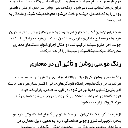
فرج ظریف روی سطح سرامیک، همان جلوه‌ای را ایجاد می‌کنند که در سنگ‌های
تراورتن ساختمانی دیده می‌شود. رنگ طوسی روشن نیز حس آرامش و طبیعی
بودن را به فضا منتقل می‌کند و باعث می‌شود محیط همیشه شیک و ماندگار به
نظر برسد.
طرح تراورتن هیچ‌گاه از مد خارج نمی‌شود و به همین دلیل یکی از محبوب‌ترین
طرح‌ها در معماری داخلی و خارجی ساختمان است. این طرح به راحتی با سنگ،
چوب، آجر، فلز و شیشه ترکیب شده و امکان اجرای انواع سبک‌های معماری
مدرن، کلاسیک، نئوکلاسیک و مینیمال را فراهم می‌کند.
رنگ طوسی روشن و تأثیر آن در معماری
رنگ طوسی روشن یکی از بهترین انتخاب‌ها برای پوشش دیوارها محسوب
می‌شود. این رنگ علاوه بر اینکه آلودگی‌های جزئی را کمتر نشان می‌دهد، باعث
افزایش روشنایی محیط نیز می‌شود. در لابی ساختمان، پارکینگ، حیاط،
فروشگاه‌ها و راهروها، استفاده از رنگ روشن موجب می‌شود فضا بزرگ‌تر،
مرتب‌تر و تمیزتر دیده شود.
از طرف دیگر، رنگ خنثی این سرامیک با انواع رنگ‌های نما، کفپوش، درب و
پنجره، تجهیزات فلزی و چوبی هماهنگی دارد. به همین دلیل معماران در
پروژه‌های مختلف بدون نگرانی از عدم هماهنگی رنگ‌ها، از این محصول