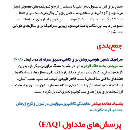
سطح براق این محصول به‌راحتی با دستمال نرم و شوینده‌های معمولی تمیز
می‌شود و آلودگی‌های سطحی به سختی روی آن باقی می‌مانند. برای حفظ
درخشندگی لعاب، بهتر است از مواد اسیدی قوی و ابزارهای زبر استفاده
نشود. رعایت این نکات باعث می‌شود زیبایی سرامیک برای سال‌های طولانی
حفظ شود.
جمع‌بندی
سرامیک شمین طوسی روشن براق کاشی صدیق سرام آباده
با ابعاد
۸۰×۴۰
سانتی‌متر
،
بدنه خاک قرمز
و طراحی شبیه
سنگ تراورتن
، یکی از بهترین
گزینه‌ها برای پوشش دیوارهای حیاط، پارکینگ، لابی، مغازه‌ها، فروشگاه‌ها و
فضاهای داخلی ساختمان است. ظاهر طبیعی، قیمت مناسب، نصب آسان،
نظافت راحت و هماهنگی با سبک‌های مختلف معماری، این محصول را به انتخابی
ارزشمند برای پروژه‌های مسکونی و تجاری تبدیل کرده است.
یشنهاد مطالعه بیشتر:
نمایندگی کاشی پرسپولیس در تهران و کرج | پخش
عمده با قیمت کارخانه
پرسش‌های متداول (FAQ)