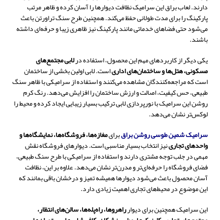
دارند. لعاب براق این سرامیک نظافت دیوارها را آسان کرده و ظاهر مرتب
پارکینگ را برای مدت طولانی حفظ می‌کند. همچنین طرح سنگ تراورتن باعث
می‌شود حتی فضاهای خدماتی مانند پارکینگ نیز ظاهری زیبا و حرفه‌ای داشته
باشند.
یکی دیگر از کاربردهای مهم این محصول، استفاده در
لابی مجتمع‌های
مسکونی، هتل‌ها و ساختمان‌های اداری
است. لابی اولین بخشی از ساختمان
است که مراجعه‌کنندگان مشاهده می‌کنند و استفاده از سرامیکی با ظاهر سنگ
طبیعی، حس کیفیت، اصالت و ارزش ساختمان را افزایش می‌دهد. رنگ کرم
روشن این سرامیک با نورپردازی لابی ترکیب بسیار زیبایی ایجاد کرده و محیط را
لوکس‌تر نشان می‌دهد.
سرامیک شمین طوسی روشن براق
برای
مغازه‌ها، فروشگاه‌ها، نمایشگاه‌ها و
واحدهای تجاری
نیز انتخاب بسیار مناسبی است. دیوارهای فروشگاه نقش
مهمی در جلب توجه مشتری دارند و استفاده از سرامیکی با طرح سنگ طبیعی،
فضای فروشگاه را حرفه‌ای‌تر و مدرن‌تر نشان می‌دهد. علاوه بر این، نظافت
آسان محصول باعث می‌شود دیوارها همیشه تمیز و درخشان باقی بمانند که
این موضوع در محیط‌های تجاری اهمیت زیادی دارد.
این سرامیک همچنین برای دیوار
راهروها، راه‌پله‌ها، سالن‌های انتظار،