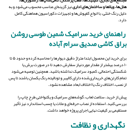
مجتمع‌های تجاری، کلینیک‌ها، مطب پزشکان، کافی‌شاپ‌ها، رستوران‌ها،
هتل‌ها، ویلاها و ساختمان‌های اداری
نیز گزینه‌ای مناسب محسوب می‌شود و به
دلیل رنگ خنثی، با انواع کفپوش‌ها و تجهیزات دکوراسیون هماهنگی کامل
دارد
.
راهنمای خرید سرامیک شمین طوسی روشن
براق کاشی صدیق سرام آباده
برای خرید این محصول ابتدا متراژ دقیق دیوارها را محاسبه کرده و حدود ۵ تا
۱۰ درصد بیشتر از مقدار موردنیاز سفارش دهید تا در صورت برش یا
شکستگی احتمالی، کمبود سرامیک نداشته باشید. همچنین توصیه می‌شود
تمام کارتن‌های
خریداری‌شده دارای کالیبر و تونالیته رنگ یکسان باشند تا پس
از نصب، اختلاف رنگ یا اختلاف ابعاد مشاهده نشود.
پیش از خرید، سلامت لعاب، گوشه‌های سرامیک و یکنواختی طرح چاپ را
بررسی کنید. استفاده از نصاب حرفه‌ای و ملات یا چسب استاندارد نیز تأثیر
مستقیمی بر کیفیت نهایی اجرای پروژه خواهد داشت.
نگهداری و نظافت