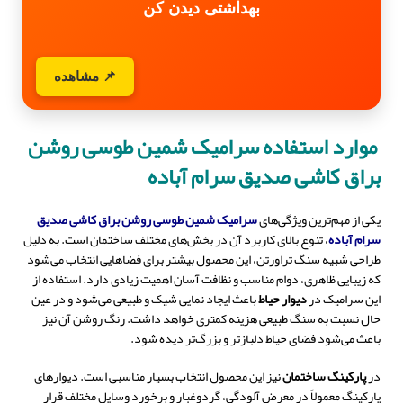
بهداشتی دیدن کن
📌 مشاهده
موارد استفاده سرامیک شمین طوسی روشن
براق کاشی صدیق سرام آباده
یکی از مهم‌ترین ویژگی‌های
سرامیک شمین طوسی روشن براق کاشی صدیق
سرام آباده
، تنوع بالای کاربرد آن در بخش‌های مختلف ساختمان است. به دلیل
طراحی شبیه سنگ تراورتن، این محصول بیشتر برای فضاهایی انتخاب می‌شود
که زیبایی ظاهری، دوام مناسب و نظافت آسان اهمیت زیادی دارد. استفاده از
این سرامیک در
دیوار حیاط
باعث ایجاد نمایی شیک و طبیعی می‌شود و در عین
حال نسبت به سنگ طبیعی هزینه کمتری خواهد داشت. رنگ روشن آن نیز
باعث می‌شود فضای حیاط دلبازتر و بزرگ‌تر دیده شود.
در
پارکینگ ساختمان
نیز این محصول انتخاب بسیار مناسبی است. دیوارهای
پارکینگ معمولاً در معرض آلودگی، گردوغبار و برخورد وسایل مختلف قرار