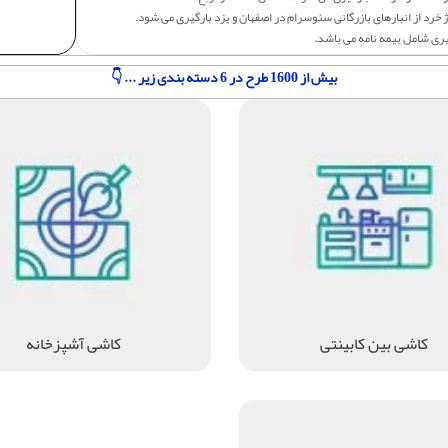
 خرد از انبارهای بازرگانی سئوسرام در اصفهان و یزد بارگیری می شود.
یری شامل بیمه نامه می باشد.
بیش از 1600 طرح در 6 دسته بندی زیر ... 👇
کاشی بین کابینتی
کاشی آشپزخانه