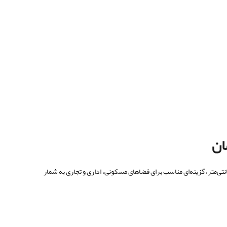
حصولات پرطرفدار در این گروه محسوب می‌شود. این محصول با رنگ طوسی جذاب و ابعاد استاندارد ۸۰×۸۰ سانتی‌متر، گزینه‌ای مناسب برای فضاهای مسکونی، اداری و تجاری به شمار