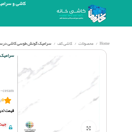
کاشی و سرامی
Home
محصولات
کاشی کف
سرامیک گونش طوسی کاشی درساسرام خاک 
سرامیک گو
a-ceram
0
(ب
قیمت (درج
جهت 
برای بزرگنمایی کلیک کنید