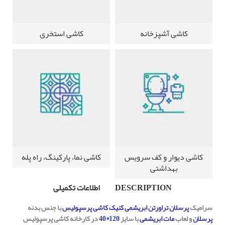
کاشی آشپزخانه
کاشی استخری
کاشی دیوار و کف سرویس
کاشی نما، پارکینگ، راه پله
بهداشتی
DESCRIPTION
اطلاعات تکمیلی
سرامیک
پرسلان تراورتن ابریشمی کنیک کاشی پرسپولیس
با جنس بدنه
پرسلان
و لعاب
مات ابریشمی
با سایز
120*40
در کارخانه
کاشی پرسپولیس