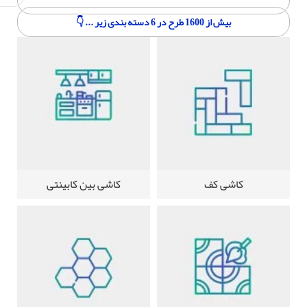
بیش از 1600 طرح در 6 دسته بندی زیر ... 👇
کاشی کف
کاشی بین کابینتی