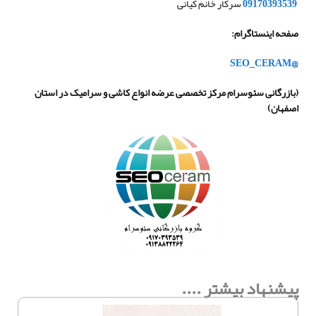
09170393539
سرکار خانم کیانی
صفحه اینستاگرام
:
@SEO_CERAM
(
بازرگانی سئوسرام مرکز تخصصی عرضه انواع کاشی و سرامیک در استان
اصفهان
)
پیشنهاد بیشتر ....