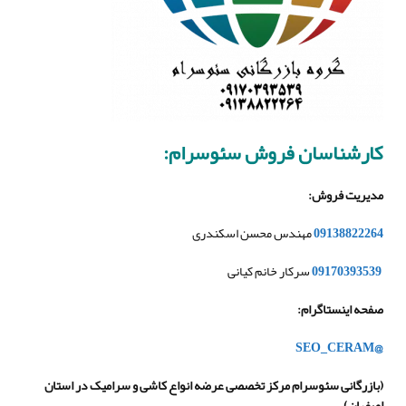
کارشناسان فروش سئوسرام:
مدیریت فروش
:
09138822264
مهندس محسن اسکندری
09170393539
سرکار خانم کیانی
صفحه اینستاگرام
:
@SEO_CERAM
(
بازرگانی سئوسرام مرکز تخصصی عرضه انواع کاشی و سرامیک در استان
اصفهان
)