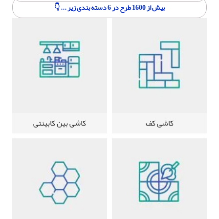
بیش از 1600 طرح در 6 دسته بندی زیر ... 👇
کاشی کف
کاشی بین کابینتی