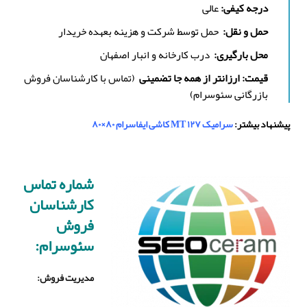
درجه کیفی:
عالی
حمل و نقل:
حمل توسط شرکت و هزینه بعهده خریدار
محل بارگیری:
درب کارخانه و انبار اصفهان
قیمت: ارزانتر از همه جا تضمینی
(تماس با کارشناسان فروش
بازرگانی سئوسرام)
پیشنهاد بیشتر:
سرامیک MT ۱۲۷ کاشی ایفاسرام ۸۰×۸۰
شماره تماس
کارشناسان
فروش
سئوسرام:
مدیریت فروش
: