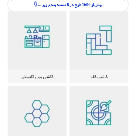
بیش از 1600 طرح در 6 دسته بندی زیر ... 👇
کاشی کف
کاشی بین کابینتی