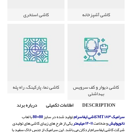
کاشی آشپزخانه
کاشی استخری
کاشی دیوار و کف سرویس
کاشی نما، پارکینگ، راه پله
بهداشتی
DESCRIPTION
اطلاعات تکمیلی
درباره برند
سرامیک MT ۱۸۳ کاشی ایفاسرام
تولید شده در سایز
80×80
با لعاب
نانوپولیش
و ضخامت
۱۱-۱۲ میلیمتر
یکی از طرح های زیبای کاشی های تولیدی
شرکت کاشی ایفاسرام اردکان می باشد.
این سرامیک از جنس خاک سفید با