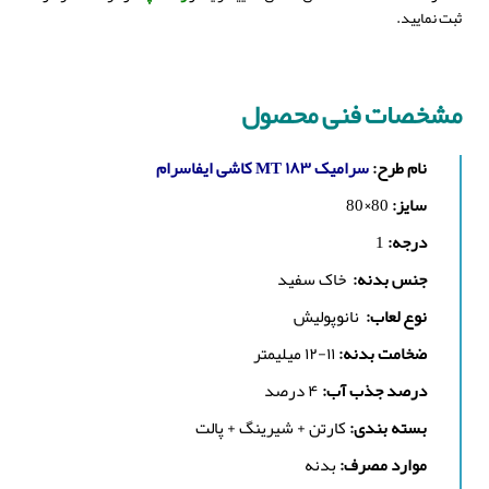
ثبت نمایید.
مشخصات فنی محصول
نام طرح:
سرامیک MT ۱۸۳ کاشی ایفاسرام
سایز:
80×80
درجه:
1
جنس بدنه:
خاک سفید
نوع لعاب:
نانوپولیش
ضخامت بدنه:
۱۱-۱۲ میلیمتر
درصد جذب آب:
۴ درصد
بسته بندی:
کارتن + شیرینگ + پالت
موارد مصرف:
بدنه