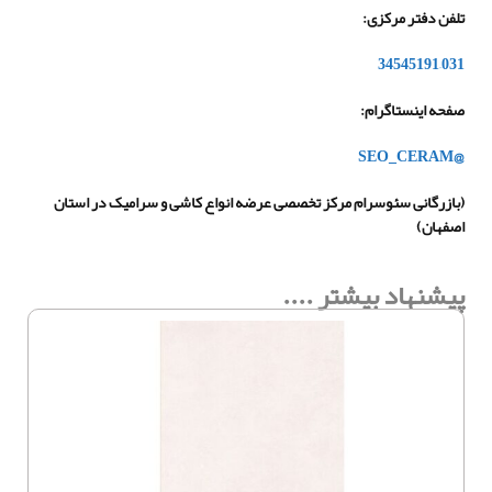
تلفن دفتر مرکزی:
34545191
–
031
صفحه اینستاگرام
:
@SEO_CERAM
(
بازرگانی سئوسرام مرکز تخصصی عرضه انواع کاشی و سرامیک در استان
اصفهان
)
پیشنهاد بیشتر ....