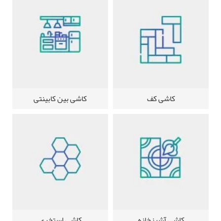
کاشی کف
کاشی بین کابینتی
کاشی آشپزخانه
کاشی استخری