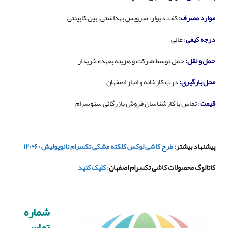
موارد مصرف
:
کف، دیوار، سرویس بهداشتی، بین کابینتی
درجه کیفی
:
عالی
حمل و نقل
:
حمل توسط شرکت و هزینه بعهده خریدار
محل بارگیری
:
درب کارخانه و انبار اصفهان
قیمت
:
تماس با کارشناسان فروش بازرگانی سئوسرام
پیشنهاد بیشتر
:
طرح کاشی لوکس کلکته مشکی تکسرام نانوپولیش ۶۰*۱۲۰
کاتالوگ محصولات کاشی تکسرام اصفهان
:
کلیک کنید
شماره
تماس