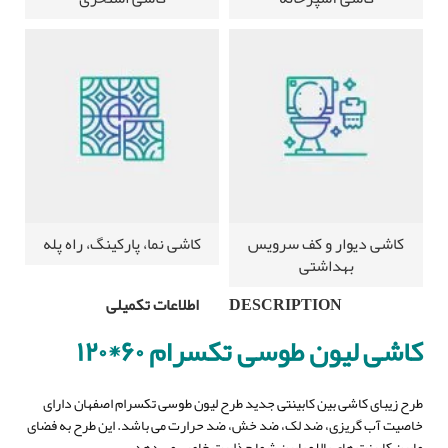
کاشی دیوار و کف سرویس
کاشی نما، پارکینگ، راه پله
بهداشتی
DESCRIPTION
اطلاعات تکمیلی
کاشی لیون طوسی تکسرام ۶۰*۱۲۰
طرح زیبای کاشی بین کابینتی جدید طرح لیون طوسی تکسرام اصفهان دارای
خاصیت آب گریزی، ضد لک، ضد خش، ضد حرارت می باشد. این طرح به فضای
مابین کابینت های بالا و پایین شما جذابیت خاصی می دهد.