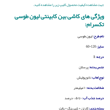
جهت مشاهده کیفیت محصول کلیپ زیر را مشاهده کنید.
ویژگی های کاشی بین کابینتی لیون طوسی
تکسرام:
نام طرح
:
لیون طوسی
سایز
:
120*60
درجه
:
1
جنس بدنه
:
پرسلان
نوع لعاب
:
نانو پولیش
ضخامت بدنه
:
۱۰ میلیمتر
درصد جذب آب
:
۰ تا ۰.۵ درصد
بسته بندی
:
کارتن + شیرینگ + پالت